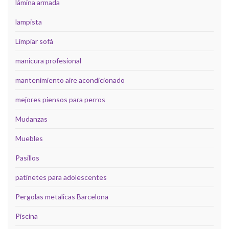
lámina armada
lampista
Limpiar sofá
manicura profesional
mantenimiento aire acondicionado
mejores piensos para perros
Mudanzas
Muebles
Pasillos
patinetes para adolescentes
Pergolas metalicas Barcelona
Piscina