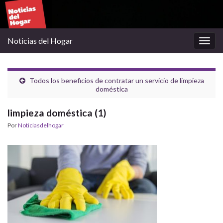
Noticias del Hogar
Alter
la
nave
Todos los beneficios de contratar un servicio de limpieza
doméstica
limpieza doméstica (1)
Por
Noticiasdelhogar