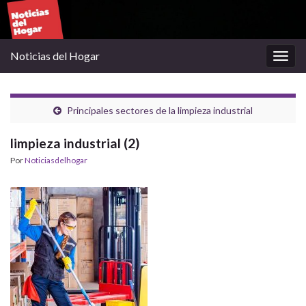
Noticias del Hogar
Alter
la
nave
Principales sectores de la limpieza industrial
limpieza industrial (2)
Por
Noticiasdelhogar