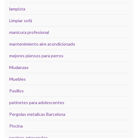
lampista
Limpiar sofá
manicura profesional
mantenimiento aire acondicionado
mejores piensos para perros
Mudanzas
Muebles
Pasillos
patinetes para adolescentes
Pergolas metalicas Barcelona
Piscina
postres artesanales