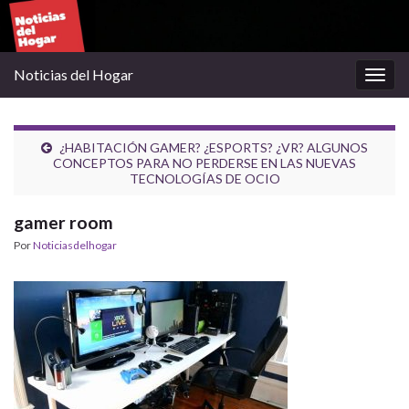
Noticias del Hogar
Alter
la
nave
¿HABITACIÓN GAMER? ¿ESPORTS? ¿VR? ALGUNOS
CONCEPTOS PARA NO PERDERSE EN LAS NUEVAS
TECNOLOGÍAS DE OCIO
gamer room
Por
Noticiasdelhogar