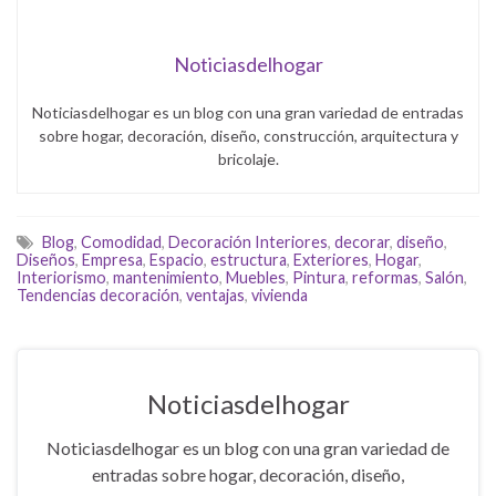
Noticiasdelhogar
Noticiasdelhogar es un blog con una gran variedad de entradas
sobre hogar, decoración, diseño, construcción, arquitectura y
bricolaje.
Blog
,
Comodidad
,
Decoración Interiores
,
decorar
,
diseño
,
Diseños
,
Empresa
,
Espacio
,
estructura
,
Exteriores
,
Hogar
,
Interiorismo
,
mantenimiento
,
Muebles
,
Pintura
,
reformas
,
Salón
,
Tendencias decoración
,
ventajas
,
vivienda
Noticiasdelhogar
Noticiasdelhogar es un blog con una gran variedad de
entradas sobre hogar, decoración, diseño,