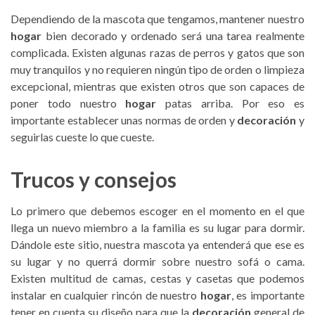
Dependiendo de la mascota que tengamos, mantener nuestro
hogar
bien decorado y ordenado será una tarea realmente
complicada. Existen algunas razas de perros y gatos que son
muy tranquilos y no requieren ningún tipo de orden o limpieza
excepcional, mientras que existen otros que son capaces de
poner todo nuestro
hogar
patas arriba. Por eso es
importante establecer unas normas de orden y
decoración
y
seguirlas cueste lo que cueste.
Trucos y consejos
Lo primero que debemos escoger en el momento en el que
llega un nuevo miembro a la familia es su lugar para dormir.
Dándole este sitio, nuestra mascota ya entenderá que ese es
su lugar y no querrá dormir sobre nuestro sofá o cama.
Existen multitud de camas, cestas y casetas que podemos
instalar en cualquier rincón de nuestro
hogar
, es importante
tener en cuenta su diseño para que la
decoración
general de