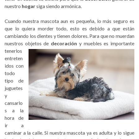
nuestro
hogar
siga siendo armónica.
Cuando nuestra mascota aun es pequeña, lo más seguro es
que lo quiera morder todo, esto es debido a que están
cambiando los dientes y tienen dolores. Para que no muerdan
nuestros objetos de
decoración
y
muebles es importante
tenerlos
entreten
idos con
todo
tipo de
juguetes
y
cansarlo
s a la
hora de
ir a
caminar a la calle. Si nuestra mascota ya es adulta y lo sigue