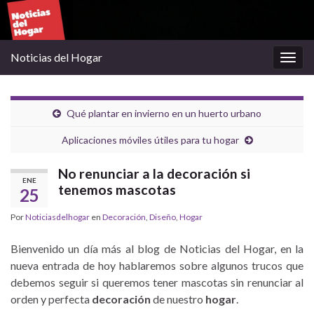
Noticias del Hogar
Alter
la
nave
Qué plantar en invierno en un huerto urbano
Aplicaciones móviles útiles para tu hogar
No renunciar a la decoración si
ENE
tenemos mascotas
25
Por
Noticiasdelhogar
en
Decoración
,
Diseño
,
Hogar
Bienvenido un día más al blog de Noticias del Hogar, en la
nueva entrada de hoy hablaremos sobre algunos trucos que
debemos seguir si queremos tener mascotas sin renunciar al
orden y perfecta
decoración
de nuestro
hogar
.