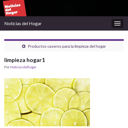
Noticias del Hogar
Alter
la
nave
Productos caseros para la limpieza del hogar
limpieza hogar1
Por
Noticiasdelhogar