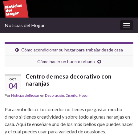
Noticias del Hogar
Alter
la
nave
Cómo acondicionar su hogar para trabajar desde casa
Cómo hacer un huerto urbano
Centro de mesa decorativo con
OCT
naranjas
04
Por
Noticiasdelhogar
en
Decoración
,
Diseño
,
Hogar
Para embellecer tu comedor no tienes que gastar mucho
dinero si tienes creatividad y sobre todo algunas naranjas en
casa. Aquí te enseñaré uno de los más bellos que puedes hacer
y el cual puedes usar para variedad de ocasiones.