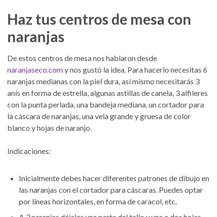
Haz tus centros de mesa con
naranjas
De estos centros de mesa nos hablaron desde
naranjaseco.com
y nos gustó la idea. Para hacerlo necesitas 6
naranjas medianas con la piel dura, así mismo necesitarás 3
anís en forma de estrella, algunas astillas de canela, 3 alfileres
con la punta perlada, una bandeja mediana, un cortador para
la cáscara de naranjas, una vela grande y gruesa de color
blanco y hojas de naranjo.
Indicaciones:
Inicialmente debes hacer diferentes patrones de dibujo en
las naranjas con el cortador para cáscaras. Puedes optar
por líneas horizontales, en forma de caracol, etc.
A 3 naranjas déjales una parte del tallo y una o dos hojas.