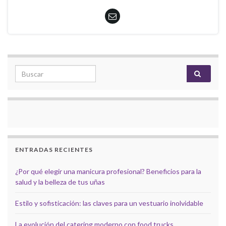
Search for:
ENTRADAS RECIENTES
¿Por qué elegir una manicura profesional? Beneficios para la
salud y la belleza de tus uñas
Estilo y sofisticación: las claves para un vestuario inolvidable
La evolución del catering moderno con food trucks