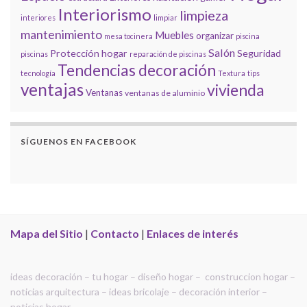
Interiorismo
limpieza
interiores
limpiar
mantenimiento
Muebles
organizar
mesa tocinera
piscina
Salón
Protección hogar
Seguridad
piscinas
reparación de piscinas
Tendencias decoración
tecnología
Textura
tips
ventajas
vivienda
Ventanas
ventanas de aluminio
SÍGUENOS EN FACEBOOK
Mapa del Sitio
|
Contacto
|
Enlaces de interés
ideas decoración – tu hogar – diseño hogar – construccion hogar –
noticias arquitectura – ideas bricolaje – decoración interior –
noticias hogar