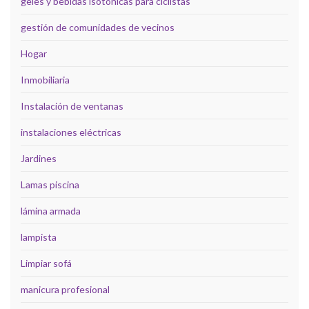
geles y bebidas isotónicas para ciclistas
gestión de comunidades de vecinos
Hogar
Inmobiliaria
Instalación de ventanas
instalaciones eléctricas
Jardines
Lamas piscina
lámina armada
lampista
Limpiar sofá
manicura profesional