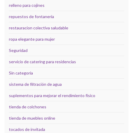
relleno para cojines
repuestos de fontanería
restauracion colectiva saludable
ropa elegante para mujer
Seguridad
servicio de catering para residencias
Sin categoría
sistema de filtración de agua
suplementos para mejorar el rendimiento físico
tienda de colchones
tienda de muebles online
tocados de invitada